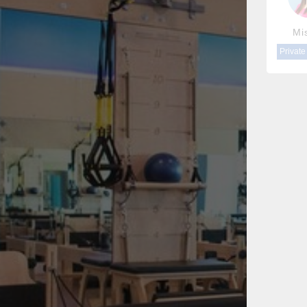
Mi
Private