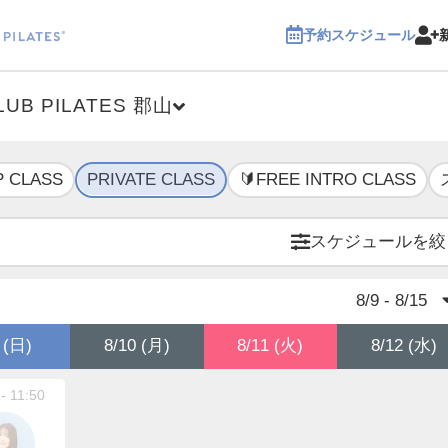
予約スケジュール
LUB PILATES 郡山
 CLASS
PRIVATE CLASS
🔰FREE INTRO CLASS
スケジュールを絞
8/9 - 8/15
 (日)
8/10 (月)
8/11 (火)
8/12 (水)
 - 11:50