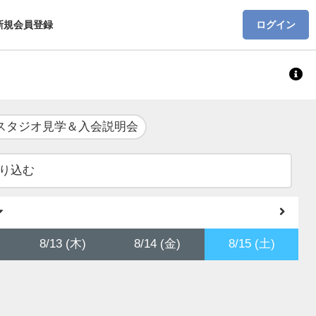
新規会員登録
ログイン
スタジオ見学＆入会説明会
り込む
8/13 (木)
8/14 (金)
8/15 (土)