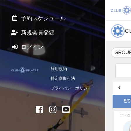
予約スケジュール
C
新規会員登録
ログイン
GROUP
利用規約
特定商取引法
プライバシーポリシー
8/9
11:00