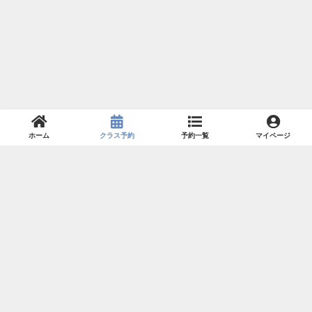
ホーム
クラス予約
予約一覧
マイページ
利用規約
特定商取引法
プライバシーポリシー