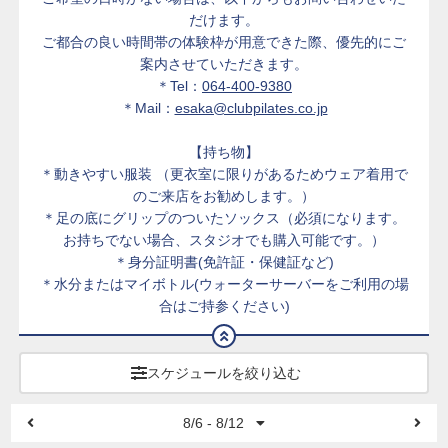
だけます。
ご都合の良い時間帯の体験枠が用意できた際、優先的にご
案内させていただきます。
＊Tel：
064-400-9380
＊Mail：
esaka@clubpilates.co.jp
【持ち物】
＊動きやすい服装 （更衣室に限りがあるためウェア着用で
のご来店をお勧めします。）
＊足の底にグリップのついたソックス（必須になります。
お持ちでない場合、スタジオでも購入可能です。）
＊身分証明書(免許証・保健証など)
＊水分またはマイボトル(ウォーターサーバーをご利用の場
合はご持参ください)
スケジュールを絞り込む
8/6 - 8/12