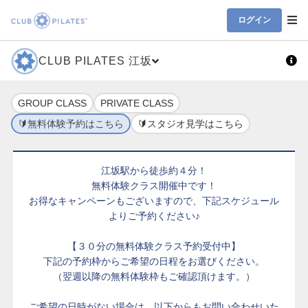
ログイン
CLUB PILATES 江坂
GROUP CLASS
PRIVATE CLASS
🔰無料体験予約はこちら
🔰スタジオ見学はこちら
江坂駅から徒歩約４分！
無料体験クラス開催中です！
お得なキャンペーンもございますので、下記スケジュール
よりご予約ください♪
【３０分の無料体験クラス予約受付中】
下記の予約枠からご希望の日程をお選びください。
（翌週以降の無料体験枠もご確認頂けます。）
ご希望の日時がない場合は、以下からもお問い合わせいた