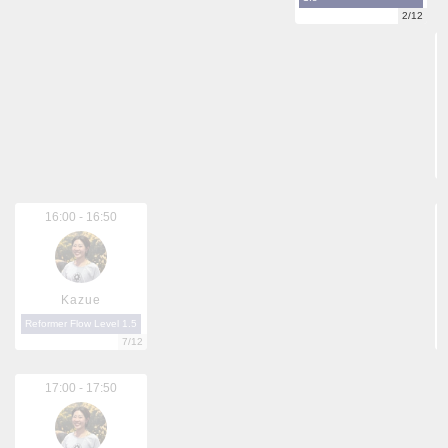
2/12
16:00 - 16:50
Kazue
Reformer Flow Level 1.5
7/12
17:00 - 17:50