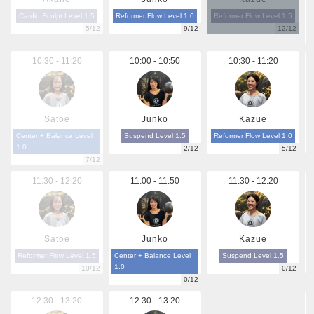
Cardio Sculpt Level 1.5
Reformer Flow Level 1.0
Reformer Flow Level 1.5
5/12
9/12
12/12
10:30 - 11:20
10:00 - 10:50
10:30 - 11:20
Satoe
Junko
Kazue
Center + Balance Level
Suspend Level 1.5
Reformer Flow Level 1.0
1.0
2/12
5/12
7/12
11:30 - 12:20
11:00 - 11:50
11:30 - 12:20
Satoe
Junko
Kazue
Reformer Flow Level 1.5
Center + Balance Level
Suspend Level 1.5
1.0
10/12
0/12
0/12
12:30 - 13:20
12:30 - 13:20